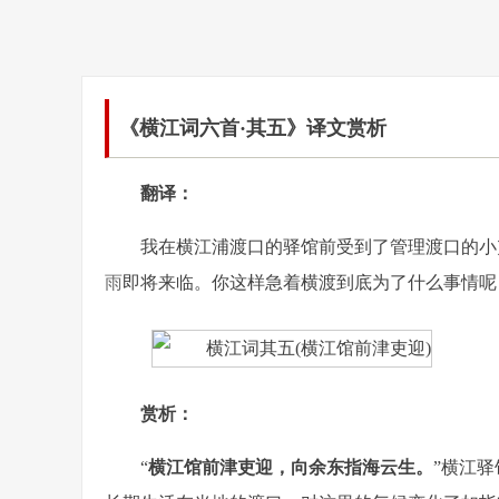
《横江词六首·其五》译文赏析
翻译：
我在横江浦渡口的驿馆前受到了管理渡口的小
雨
即将来临。你这样急着横渡到底为了什么事情呢
赏析：
“
横江馆前津吏迎，向余东指海云生。
”横江