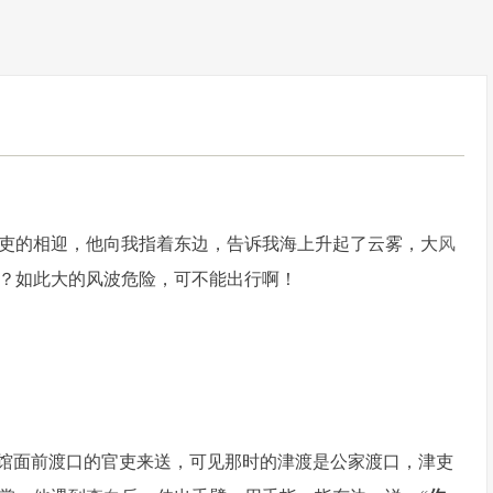
吏的相迎，他向我指着东边，告诉我海上升起了云雾，大
风
？如此大的风波危险，可不能出行啊！
驿馆面前渡口的官吏来送，可见那时的津渡是公家渡口，津吏